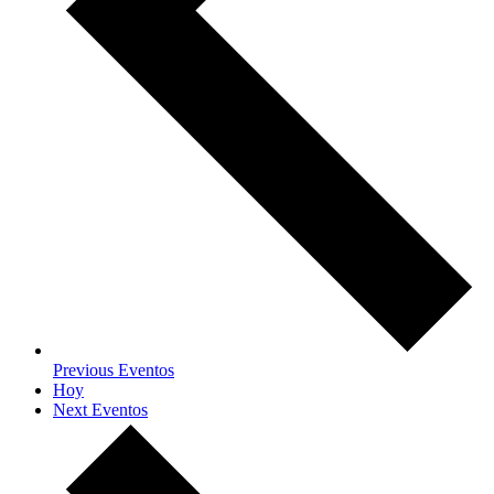
Previous
Eventos
Hoy
Next
Eventos