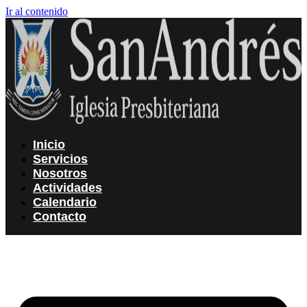
Ir al contenido
Inicio
Servicios
Nosotros
Actividades
Calendario
Contacto