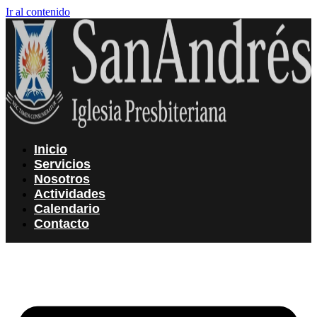
Ir al contenido
Inicio
Servicios
Nosotros
Actividades
Calendario
Contacto