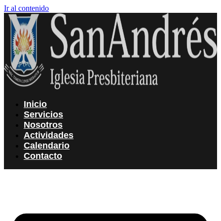
Ir al contenido
Inicio
Servicios
Nosotros
Actividades
Calendario
Contacto