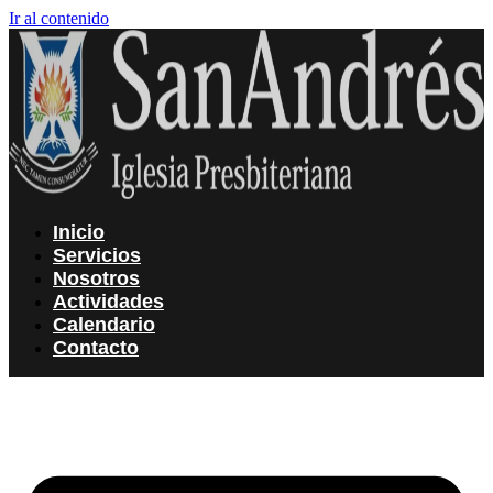
Ir al contenido
Inicio
Servicios
Nosotros
Actividades
Calendario
Contacto