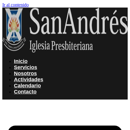
Ir al contenido
Inicio
Servicios
Nosotros
Actividades
Calendario
Contacto