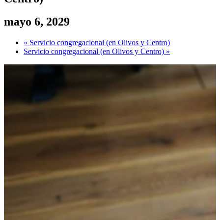
mayo 6, 2029
«
Servicio congregacional (en Olivos y Centro)
Servicio congregacional (en Olivos y Centro)
»